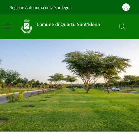
Vai ai contenuti
Vai al footer
Regione Autonoma della Sardegna
Comune di Quartu Sant'Elena