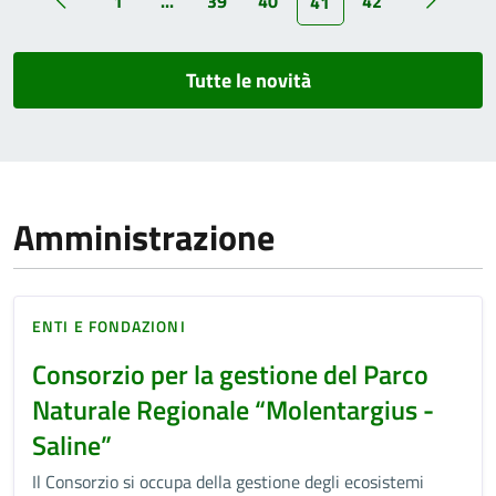
1
...
39
40
42
41
Tutte le novità
Amministrazione
ENTI E FONDAZIONI
Consorzio per la gestione del Parco
Naturale Regionale “Molentargius -
Saline”
Il Consorzio si occupa della gestione degli ecosistemi