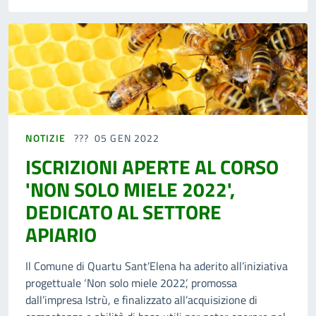
NOTIZIE
05 GEN 2022
ISCRIZIONI APERTE AL CORSO
'NON SOLO MIELE 2022',
DEDICATO AL SETTORE
APIARIO
Il Comune di Quartu Sant’Elena ha aderito all’iniziativa
progettuale ‘Non solo miele 2022’, promossa
dall’impresa Istrù, e finalizzato all’acquisizione di