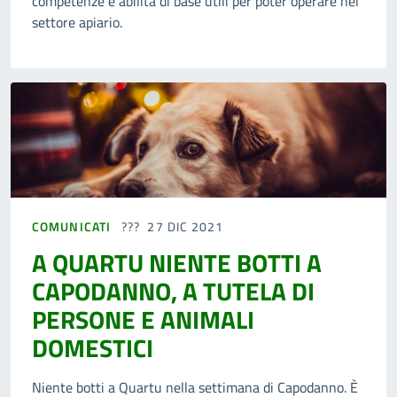
competenze e abilità di base utili per poter operare nel
settore apiario.
COMUNICATI
27 DIC 2021
A QUARTU NIENTE BOTTI A
CAPODANNO, A TUTELA DI
PERSONE E ANIMALI
DOMESTICI
Niente botti a Quartu nella settimana di Capodanno. È