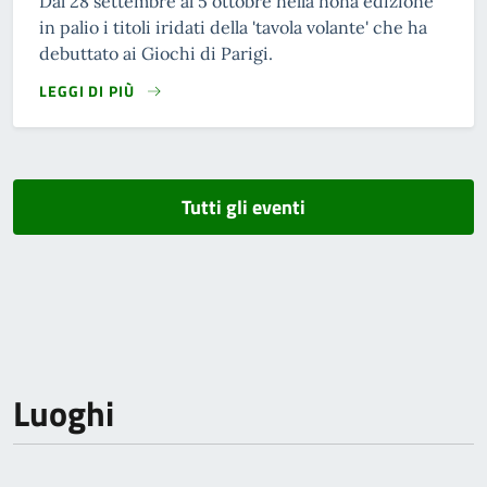
Dal 28 settembre al 5 ottobre nella nona edizione
in palio i titoli iridati della 'tavola volante' che ha
debuttato ai Giochi di Parigi.
LEGGI DI PIÙ
Tutti gli eventi
Luoghi