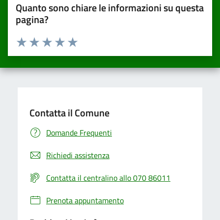
Quanto sono chiare le informazioni su questa
pagina?
Valuta da 1 a 5 stelle la pagina
Valuta una stella su 5
Valuta 2 stelle su 5
Valuta 3 stelle su 5
Valuta 4 stelle su 5
Valuta 5 stelle su 5
Contatta il Comune
Domande Frequenti
Richiedi assistenza
Contatta il centralino allo 070 86011
Prenota appuntamento