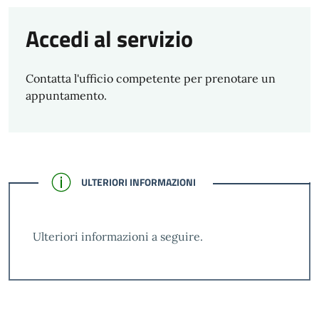
Accedi al servizio
Contatta l'ufficio competente per prenotare un
appuntamento.
CONFERMATO
ULTERIORI INFORMAZIONI
Ulteriori informazioni a seguire.