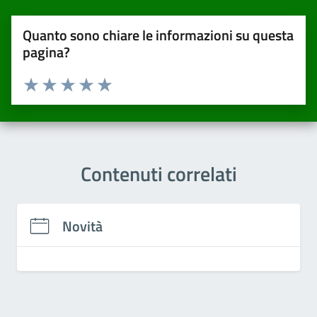
Quanto sono chiare le informazioni su questa
pagina?
Valuta da 1 a 5 stelle la pagina
Valuta una stella su 5
Valuta 2 stelle su 5
Valuta 3 stelle su 5
Valuta 4 stelle su 5
Valuta 5 stelle su 5
Contenuti correlati
Novità