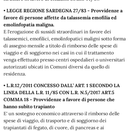
•
LEGGE REGIONE SARDEGNA 27/83 - Provvidenze a
favore di persone affette da talassemia emofilia ed
emolinfopatia maligna.
E l'erogazione di sussidi straordinari in favore dei
talassemici, emofilici, emolinfopatici maligni sotto forma
di assegno mensile a titolo di rimborso delle spese di
viaggio e di soggiorno nei casi in cui il trattamento
venga effettuato presso centri ospedalieri o universitari
autorizzati ubicati in Comuni diversi da quello di
residenza.
• L.R.12/2011 CONCESSO DALL’ ART. 1 SECONDO LA
LINEA DELLA L.R. 11/85 CON L.R. N.5/2017 ART.5
COMMA 18 - Provvidenze a favore di persone che
hanno subito trapianto
E' un sostegno economico attraverso il rimborso delle
spese di viaggio, di trasporto e di soggiorno dei
trapiantati di fegato, di cuore, di pancreas e ai