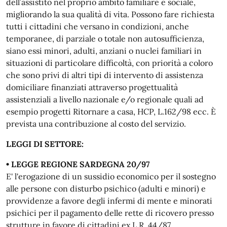
dell’assistito nel proprio ambito familiare e sociale,
migliorando la sua qualità di vita. Possono fare richiesta
tutti i cittadini che versano in condizioni, anche
temporanee, di parziale o totale non autosufficienza,
siano essi minori, adulti, anziani o nuclei familiari in
situazioni di particolare difficoltà, con priorità a coloro
che sono privi di altri tipi di intervento di assistenza
domiciliare finanziati attraverso progettualità
assistenziali a livello nazionale e/o regionale quali ad
esempio progetti Ritornare a casa, HCP, L.162/98 ecc. È
prevista una contribuzione al costo del servizio.
LEGGI DI SETTORE:
• LEGGE REGIONE SARDEGNA 20/97
E' l'erogazione di un sussidio economico per il sostegno
alle persone con disturbo psichico (adulti e minori) e
provvidenze a favore degli infermi di mente e minorati
psichici per il pagamento delle rette di ricovero presso
strutture in favore di cittadini ex L.R. 44/87.