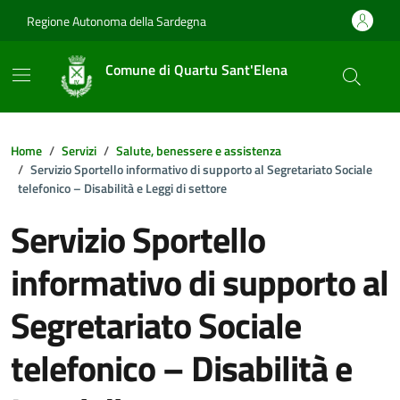
Vai ai contenuti
Vai al footer
Regione Autonoma della Sardegna
Comune di Quartu Sant'Elena
Home
Servizi
Salute, benessere e assistenza
Servizio Sportello informativo di supporto al Segretariato Sociale
telefonico – Disabilità e Leggi di settore
Servizio Sportello
informativo di supporto al
Segretariato Sociale
telefonico – Disabilità e