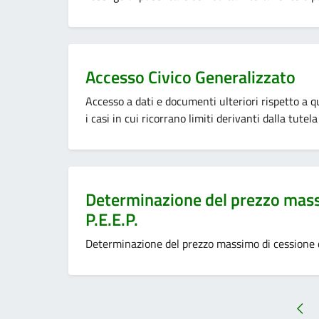
Categoria:
Accesso Civico Generalizzato
Accesso a dati e documenti ulteriori rispetto a que
i casi in cui ricorrano limiti derivanti dalla tutela 
Categoria:
Determinazione del prezzo massi
P.E.E.P.
Determinazione del prezzo massimo di cessione deg