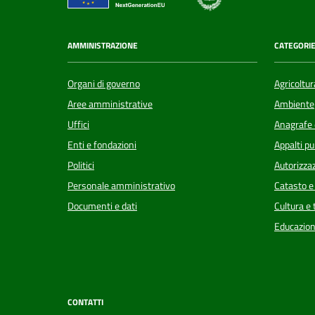
AMMINISTRAZIONE
CATEGORIE
Organi di governo
Agricoltur
Aree amministrative
Ambiente
Uffici
Anagrafe e
Enti e fondazioni
Appalti pu
Politici
Autorizzaz
Personale amministrativo
Catasto e
Documenti e dati
Cultura e
Educazion
CONTATTI