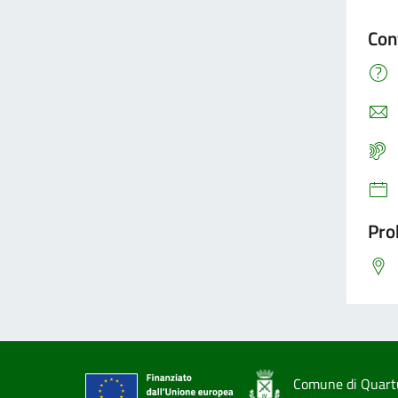
Con
Pro
Comune di Quart