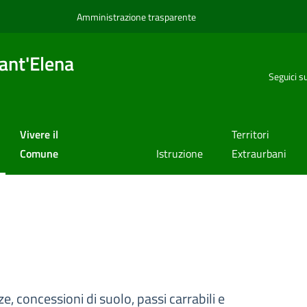
Amministrazione trasparente
ant'Elena
Seguici s
Vivere il
Territori
Comune
Istruzione
Extraurbani
e, concessioni di suolo, passi carrabili e