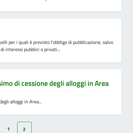
lli per i quali è previsto l'obbligo di pubblicazione, salvo
di interessi pubblici o privati...
mo di cessione degli alloggi in Area
li alloggi in Area...
1
2