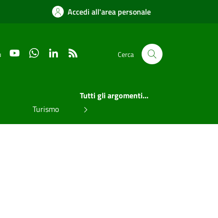
Accedi all'area personale
YouTube
WhatsApp
LinkedIn
RSS
u
Cerca
Tutti gli argomenti...
Turismo