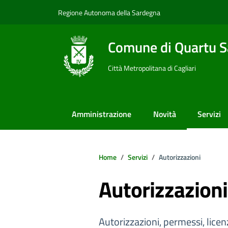
Vai ai contenuti
Vai al footer
Regione Autonoma della Sardegna
Comune di Quartu S
Città Metropolitana di Cagliari
Amministrazione
Novità
Servizi
Home
Servizi
Autorizzazioni
Autorizzazioni
Autorizzazioni, permessi, licenz