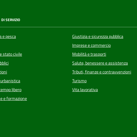
 DI SERVIZIO
a e pesca
Giustizia e sicurezza pubblica
Imprese e commercio
 stato civile
Mobilità e trasporti
bblici
Salute, benessere e assistenza
ioni
Tributi, finanze e contravvenzioni
 urbanistica
Turismo
 tempo libero
Vita lavorativa
e e formazione