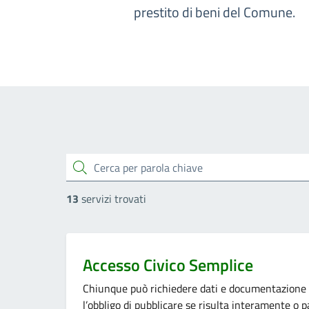
prestito di beni del Comune.
cerca
13
servizi trovati
Categoria:
Accesso Civico Semplice
Chiunque può richiedere dati e documentazione 
l’obbligo di pubblicare se risulta interamente o