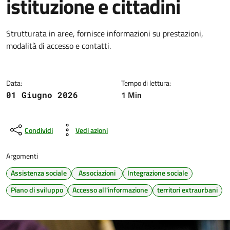
istituzione e cittadini
Dettagli della notizia
Strutturata in aree, fornisce informazioni su prestazioni,
modalità di accesso e contatti.
Data:
Tempo di lettura:
1 Min
01 Giugno 2026
Condividi
Vedi azioni
Argomenti
Assistenza sociale
Associazioni
Integrazione sociale
Piano di sviluppo
Accesso all'informazione
territori extraurbani