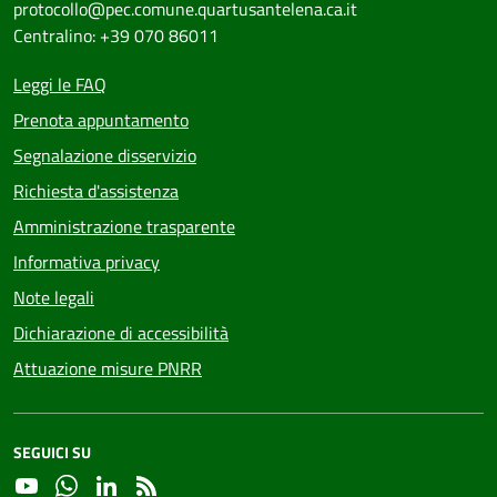
protocollo@pec.comune.quartusantelena.ca.it
Centralino: +39 070 86011
Leggi le FAQ
Prenota appuntamento
Segnalazione disservizio
Richiesta d'assistenza
Amministrazione trasparente
Informativa privacy
Note legali
Dichiarazione di accessibilità
Attuazione misure PNRR
SEGUICI SU
YouTube
Whatsapp
Linkedin
RSS