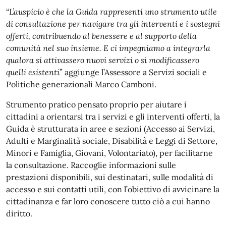
“
L’auspicio è che la Guida rappresenti uno strumento utile
di consultazione per navigare tra gli interventi e i sostegni
offerti, contribuendo al benessere e al supporto della
comunità nel suo insieme. E ci impegniamo a integrarla
qualora si attivassero nuovi servizi o si modificassero
quelli esistenti
” aggiunge l’Assessore a Servizi sociali e
Politiche generazionali Marco Camboni.
Strumento pratico pensato proprio per aiutare i
cittadini a orientarsi tra i servizi e gli interventi offerti, la
Guida è strutturata in aree e sezioni (Accesso ai Servizi,
Adulti e Marginalità sociale, Disabilità e Leggi di Settore,
Minori e Famiglia, Giovani, Volontariato), per facilitarne
la consultazione. Raccoglie informazioni sulle
prestazioni disponibili, sui destinatari, sulle modalità di
accesso e sui contatti utili, con l’obiettivo di avvicinare la
cittadinanza e far loro conoscere tutto ciò a cui hanno
diritto.