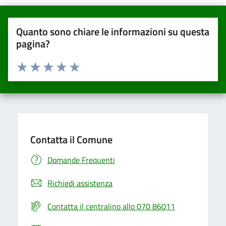
Quanto sono chiare le informazioni su questa
pagina?
Valuta da 1 a 5 stelle la pagina
Valuta una stella su 5
Valuta 2 stelle su 5
Valuta 3 stelle su 5
Valuta 4 stelle su 5
Valuta 5 stelle su 5
Contatta il Comune
Domande Frequenti
Richiedi assistenza
Contatta il centralino allo 070 86011