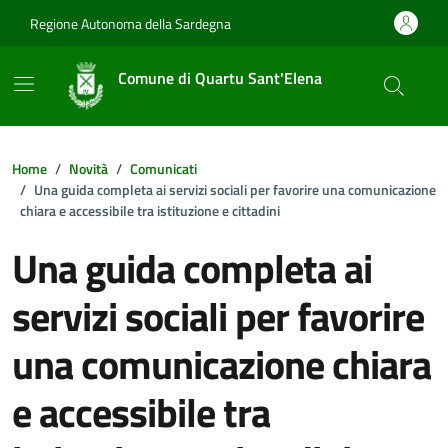
Vai ai contenuti
Vai al footer
Regione Autonoma della Sardegna
Comune di Quartu Sant'Elena
Home
Novità
Comunicati
Una guida completa ai servizi sociali per favorire una comunicazione
chiara e accessibile tra istituzione e cittadini
Una guida completa ai
servizi sociali per favorire
una comunicazione chiara
e accessibile tra