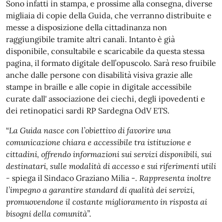
Sono infatti in stampa, e prossime alla consegna, diverse
migliaia di copie della Guida, che verranno distribuite e
messe a disposizione della cittadinanza non
raggiungibile tramite altri canali. Intanto è già
disponibile, consultabile e scaricabile da questa stessa
pagina, il formato digitale dell’opuscolo. Sarà reso fruibile
anche dalle persone con disabilità visiva grazie alle
stampe in braille e alle copie in digitale accessibile
curate dall' associazione dei ciechi, degli ipovedenti e
dei retinopatici sardi RP Sardegna OdV ETS.
“
La Guida nasce con l’obiettivo di favorire una
comunicazione chiara e accessibile tra istituzione e
cittadini, offrendo informazioni sui servizi disponibili, sui
destinatari, sulle modalità di accesso e sui riferimenti utili
-
spiega il Sindaco Graziano Milia -
. Rappresenta inoltre
l’impegno a garantire standard di qualità dei servizi,
promuovendone il costante miglioramento in risposta ai
bisogni della comunità
”.