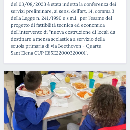
del 03/08/2023 è stata indetta la conferenza dei
servizi preliminare, ai sensi dell’art. 14, comma 3
della Legge n. 241/1990 e s.m.i., per l’esame del
progetto di fattibilità tecnica ed economica
dell’intervento di “nuova costruzione di locali da
destinare a mensa scolastica a servizio della
scuola primaria di via Beethoven - Quartu
Sant’Elena CUP E85E22000320001”.