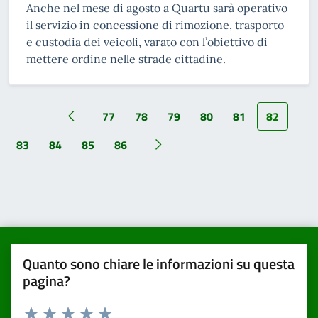
Anche nel mese di agosto a Quartu sarà operativo
il servizio in concessione di rimozione, trasporto
e custodia dei veicoli, varato con l’obiettivo di
mettere ordine nelle strade cittadine.
77
78
79
80
81
82
83
84
85
86
Quanto sono chiare le informazioni su questa
pagina?
Valuta da 1 a 5 stelle la pagina