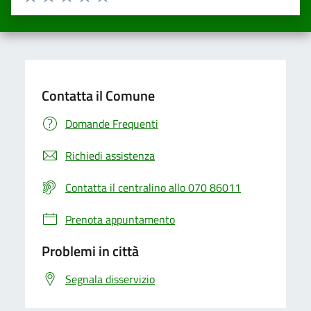
Valuta una stella su 5
Valuta 2 stelle su 5
Valuta 3 stelle su 5
Valuta 4 stelle su 5
Valuta 5 stelle su 5
Contatta il Comune
Domande Frequenti
Richiedi assistenza
Contatta il centralino allo 070 86011
Prenota appuntamento
Problemi in città
Segnala disservizio