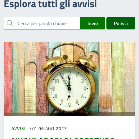
Esplora tutti gli avvisi
cerca
Invio
Pulisci
AVVISI
06 AGO 2023