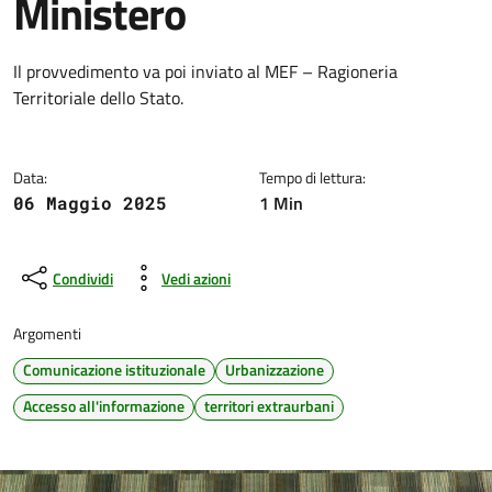
Ministero
Dettagli della notizia
Il provvedimento va poi inviato al MEF – Ragioneria
Territoriale dello Stato.
Data:
Tempo di lettura:
1 Min
06 Maggio 2025
Condividi
Vedi azioni
Argomenti
Comunicazione istituzionale
Urbanizzazione
Accesso all'informazione
territori extraurbani