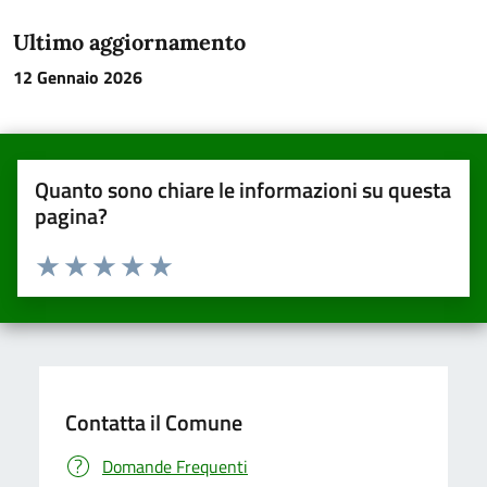
Ultimo aggiornamento
12 Gennaio 2026
Quanto sono chiare le informazioni su questa
pagina?
Valuta da 1 a 5 stelle la pagina
Valuta una stella su 5
Valuta 2 stelle su 5
Valuta 3 stelle su 5
Valuta 4 stelle su 5
Valuta 5 stelle su 5
Contatta il Comune
Domande Frequenti