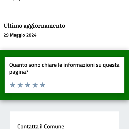
Ultimo aggiornamento
29 Maggio 2024
Quanto sono chiare le informazioni su questa
pagina?
Valuta da 1 a 5 stelle la pagina
Valuta una stella su 5
Valuta 2 stelle su 5
Valuta 3 stelle su 5
Valuta 4 stelle su 5
Valuta 5 stelle su 5
Contatta il Comune