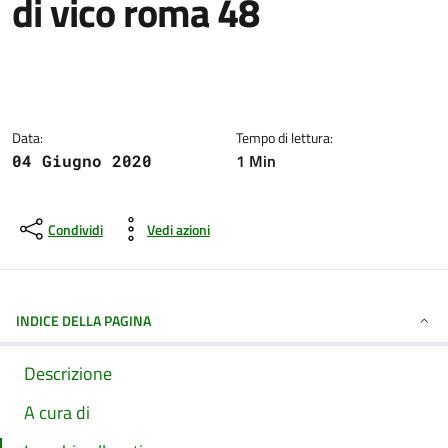
di vico roma 48
Dettagli della notizia
Data:
Tempo di lettura:
1 Min
04 Giugno 2020
Condividi
Vedi azioni
INDICE DELLA PAGINA
Descrizione
A cura di