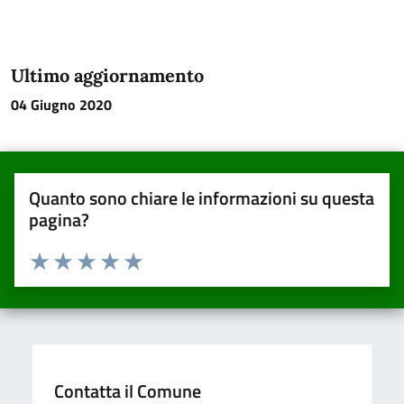
Ultimo aggiornamento
04 Giugno 2020
Quanto sono chiare le informazioni su questa
pagina?
Valuta da 1 a 5 stelle la pagina
Valuta una stella su 5
Valuta 2 stelle su 5
Valuta 3 stelle su 5
Valuta 4 stelle su 5
Valuta 5 stelle su 5
Contatta il Comune