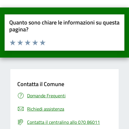
Quanto sono chiare le informazioni su questa
pagina?
Valuta da 1 a 5 stelle la pagina
Valuta una stella su 5
Valuta 2 stelle su 5
Valuta 3 stelle su 5
Valuta 4 stelle su 5
Valuta 5 stelle su 5
Contatta il Comune
Domande Frequenti
Richiedi assistenza
Contatta il centralino allo 070 86011