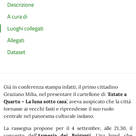
Descrizione
A cura di
Luoghi collegati
Allegati
Dataset
Già in conferenza stampa infatti, il primo cittadino
Graziano Milia, nel presentare il cartellone di ‘
Estate a
Quartu – La luna sotto casa
’, aveva auspicato che la città
tornasse ai vecchi fasti e riprendesse il suo ruolo
centrale nel panorama culturale isolano.
La rassegna propone per il 4 settembre, alle 21.30, il
concerto dell’
Armeria dei Briganti
. Una band che