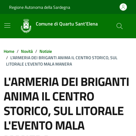
Vai ai contenuti
Vai al footer
Regione Autonoma della Sardegna
Comune di Quartu Sant'Elena
Home
Novità
Notizie
L'ARMERIA DEI BRIGANTI ANIMA IL CENTRO STORICO, SUL
LITORALE L'EVENTO MALA MANERA
L'ARMERIA DEI BRIGANTI
ANIMA IL CENTRO
STORICO, SUL LITORALE
L'EVENTO MALA