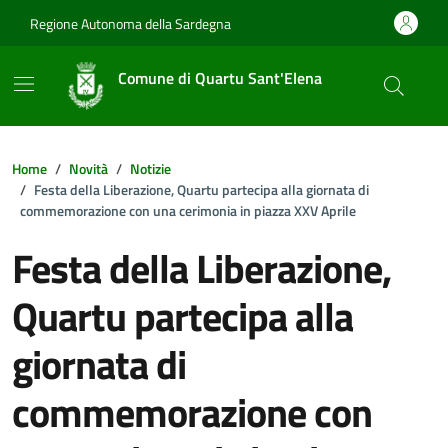
Vai ai contenuti
Vai al footer
Regione Autonoma della Sardegna
Comune di Quartu Sant'Elena
Home
Novità
Notizie
Festa della Liberazione, Quartu partecipa alla giornata di
commemorazione con una cerimonia in piazza XXV Aprile
Festa della Liberazione,
Quartu partecipa alla
giornata di
commemorazione con