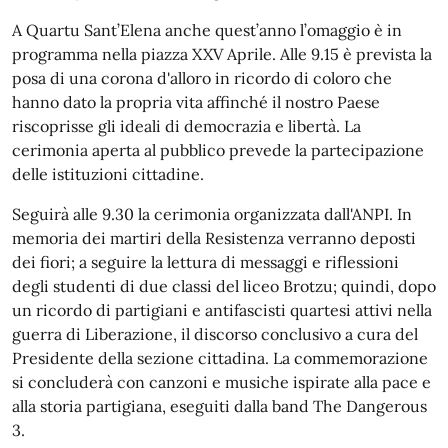
A Quartu Sant’Elena anche quest’anno l’omaggio è in
programma nella piazza XXV Aprile. Alle 9.15 è prevista la
posa di una corona d'alloro in ricordo di coloro che
hanno dato la propria vita affinché il nostro Paese
riscoprisse gli ideali di democrazia e libertà. La
cerimonia aperta al pubblico prevede la partecipazione
delle istituzioni cittadine.
Seguirà alle 9.30 la cerimonia organizzata dall'ANPI. In
memoria dei martiri della Resistenza verranno deposti
dei fiori; a seguire la lettura di messaggi e riflessioni
degli studenti di due classi del liceo Brotzu; quindi, dopo
un ricordo di partigiani e antifascisti quartesi attivi nella
guerra di Liberazione, il discorso conclusivo a cura del
Presidente della sezione cittadina. La commemorazione
si concluderà con canzoni e musiche ispirate alla pace e
alla storia partigiana, eseguiti dalla band The Dangerous
3.