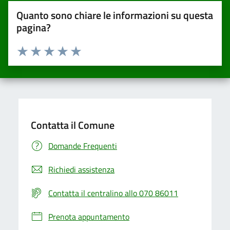
Quanto sono chiare le informazioni su questa
pagina?
Valuta da 1 a 5 stelle la pagina
Valuta una stella su 5
Valuta 2 stelle su 5
Valuta 3 stelle su 5
Valuta 4 stelle su 5
Valuta 5 stelle su 5
Contatta il Comune
Domande Frequenti
Richiedi assistenza
Contatta il centralino allo 070 86011
Prenota appuntamento