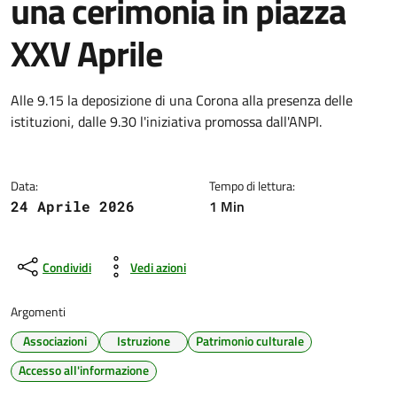
una cerimonia in piazza
XXV Aprile
Dettagli della notizia
Alle 9.15 la deposizione di una Corona alla presenza delle
istituzioni, dalle 9.30 l'iniziativa promossa dall'ANPI.
Data:
Tempo di lettura:
1 Min
24 Aprile 2026
Condividi
Vedi azioni
Argomenti
Associazioni
Istruzione
Patrimonio culturale
Accesso all'informazione