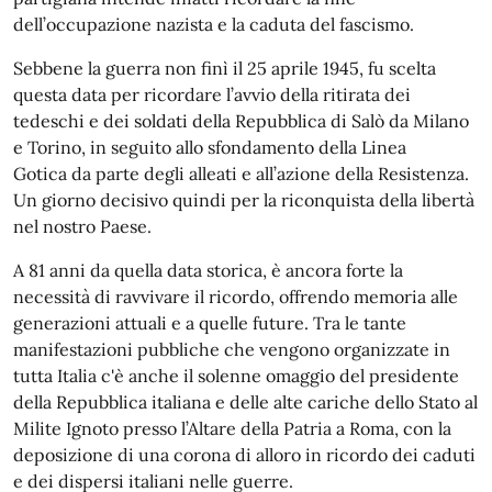
dell’occupazione nazista e la caduta del fascismo.
Sebbene la guerra non finì il 25 aprile 1945, fu scelta
questa data per ricordare l’avvio della ritirata dei
tedeschi e dei soldati della Repubblica di Salò da Milano
e Torino, in seguito allo sfondamento della Linea
Gotica da parte degli alleati e all’azione della Resistenza.
Un giorno decisivo quindi per la riconquista della libertà
nel nostro Paese.
A 81 anni da quella data storica, è ancora forte la
necessità di ravvivare il ricordo, offrendo memoria alle
generazioni attuali e a quelle future. Tra le tante
manifestazioni pubbliche che vengono organizzate in
tutta Italia c'è anche il solenne omaggio del presidente
della Repubblica italiana e delle alte cariche dello Stato al
Milite Ignoto presso l’Altare della Patria a Roma, con la
deposizione di una corona di alloro in ricordo dei caduti
e dei dispersi italiani nelle guerre.