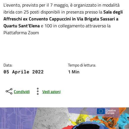
Dettagli della notizia
L'evento, previsto per il 7 maggio, è organizzato in modalità
ibrida con 25 posti disponibili in presenza presso la
Sala degli
Affreschi ex Convento Cappuccini in Via Brigata Sassari a
Quartu Sant’Elena
e 100 in collegamento attraverso la
Piattaforma Zoom
Data:
Tempo di lettura:
1 Min
05 Aprile 2022
Condividi
Vedi azioni