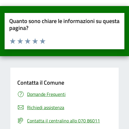
Quanto sono chiare le informazioni su questa
pagina?
Valuta da 1 a 5 stelle la pagina
Valuta una stella su 5
Valuta 2 stelle su 5
Valuta 3 stelle su 5
Valuta 4 stelle su 5
Valuta 5 stelle su 5
Contatta il Comune
Domande Frequenti
Richiedi assistenza
Contatta il centralino allo 070 86011