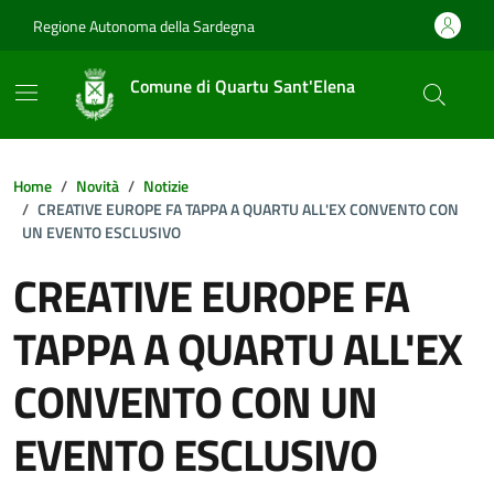
Vai ai contenuti
Vai al footer
Regione Autonoma della Sardegna
Comune di Quartu Sant'Elena
Home
Novità
Notizie
CREATIVE EUROPE FA TAPPA A QUARTU ALL'EX CONVENTO CON
UN EVENTO ESCLUSIVO
CREATIVE EUROPE FA
TAPPA A QUARTU ALL'EX
CONVENTO CON UN
EVENTO ESCLUSIVO