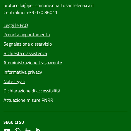
protocollo@pec.comune.quartusantelena.ca.it
Centralino: +39 070 86011
Leggi le FAQ
Prenota appuntamento
Segnalazione disservizio
Richiesta d'assistenza
Amministrazione trasparente
Informativa privacy
Note legali
Dichiarazione di accessibilità
Attuazione misure PNRR
SEGUICI SU
YouTube
Whatsapp
Linkedin
RSS