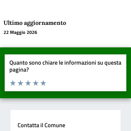
Ultimo aggiornamento
22 Maggio 2026
Quanto sono chiare le informazioni su questa
pagina?
Valuta da 1 a 5 stelle la pagina
Valuta una stella su 5
Valuta 2 stelle su 5
Valuta 3 stelle su 5
Valuta 4 stelle su 5
Valuta 5 stelle su 5
Contatta il Comune