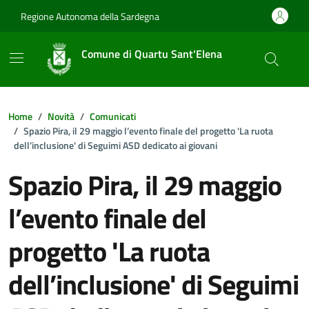
Vai ai contenuti
Vai al footer
Regione Autonoma della Sardegna
Comune di Quartu Sant'Elena
Home
Novità
Comunicati
Spazio Pira, il 29 maggio l’evento finale del progetto 'La ruota
dell’inclusione' di Seguimi ASD dedicato ai giovani
Spazio Pira, il 29 maggio
l’evento finale del
progetto 'La ruota
dell’inclusione' di Seguimi