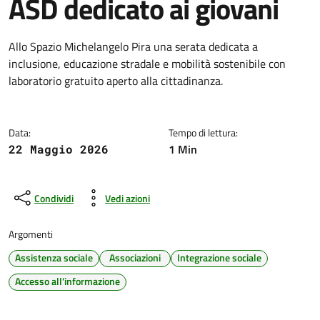
ASD dedicato ai giovani
Dettagli della notizia
Allo Spazio Michelangelo Pira una serata dedicata a
inclusione, educazione stradale e mobilità sostenibile con
laboratorio gratuito aperto alla cittadinanza.
Data:
Tempo di lettura:
1 Min
22 Maggio 2026
Condividi
Vedi azioni
Argomenti
Assistenza sociale
Associazioni
Integrazione sociale
Accesso all'informazione