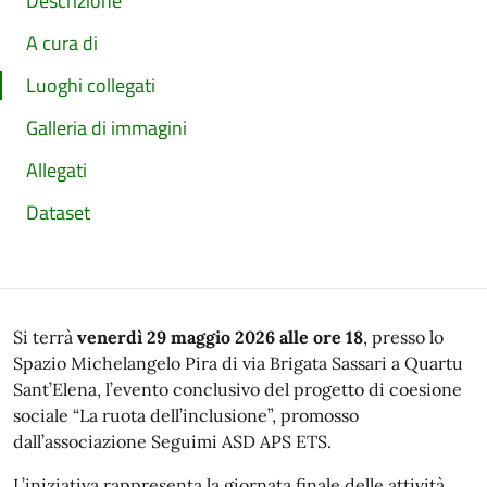
Descrizione
A cura di
Luoghi collegati
Galleria di immagini
Allegati
Dataset
Si terrà
venerdì 29 maggio 2026 alle ore 18
, presso lo
Spazio Michelangelo Pira di via Brigata Sassari a Quartu
Sant’Elena, l’evento conclusivo del progetto di coesione
sociale “La ruota dell’inclusione”, promosso
dall’associazione
Seguimi ASD APS ETS
.
L’iniziativa rappresenta la giornata finale delle attività