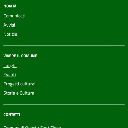
NOVITÀ
Comunicati
Avvisi
Notizie
VIVERE IL COMUNE
Luoghi
Eventi
Progetti culturali
Storia e Cultura
CONTATTI
Comune di Quartu Sant'Elena