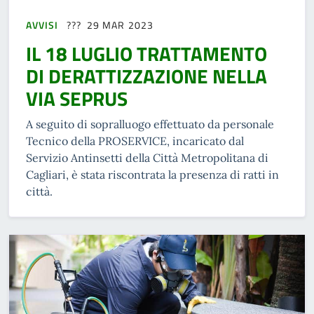
AVVISI
29 MAR 2023
IL 18 LUGLIO TRATTAMENTO
DI DERATTIZZAZIONE NELLA
VIA SEPRUS
A seguito di sopralluogo effettuato da personale
Tecnico della PROSERVICE, incaricato dal
Servizio Antinsetti della Città Metropolitana di
Cagliari, è stata riscontrata la presenza di ratti in
città.