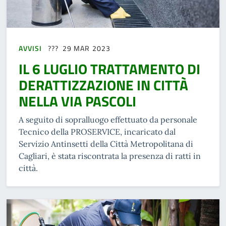
AVVISI
29 MAR 2023
IL 6 LUGLIO TRATTAMENTO DI
DERATTIZZAZIONE IN CITTÀ
NELLA VIA PASCOLI
A seguito di sopralluogo effettuato da personale
Tecnico della PROSERVICE, incaricato dal
Servizio Antinsetti della Città Metropolitana di
Cagliari, è stata riscontrata la presenza di ratti in
città.