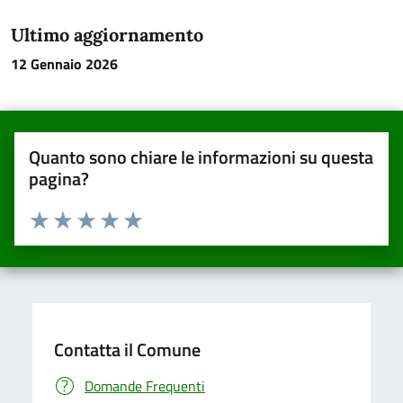
Ultimo aggiornamento
12 Gennaio 2026
Quanto sono chiare le informazioni su questa
pagina?
Valuta da 1 a 5 stelle la pagina
Valuta una stella su 5
Valuta 2 stelle su 5
Valuta 3 stelle su 5
Valuta 4 stelle su 5
Valuta 5 stelle su 5
Contatta il Comune
Domande Frequenti