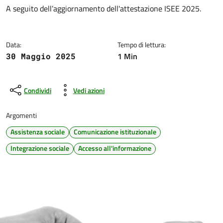
Dettagli della notizia
A seguito dell’aggiornamento dell'attestazione ISEE 2025.
Data:
Tempo di lettura:
1 Min
30 Maggio 2025
Condividi
Vedi azioni
Argomenti
Assistenza sociale
Comunicazione istituzionale
Integrazione sociale
Accesso all'informazione