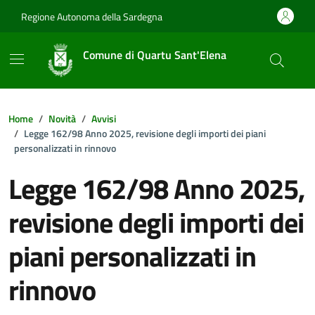
Vai ai contenuti
Vai al footer
Regione Autonoma della Sardegna
Comune di Quartu Sant'Elena
Home
Novità
Avvisi
Legge 162/98 Anno 2025, revisione degli importi dei piani
personalizzati in rinnovo
Legge 162/98 Anno 2025,
revisione degli importi dei
piani personalizzati in
rinnovo