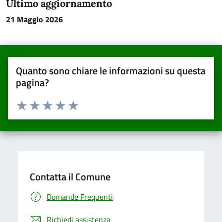
Ultimo aggiornamento
21 Maggio 2026
Quanto sono chiare le informazioni su questa
pagina?
Valuta da 1 a 5 stelle la pagina
Valuta una stella su 5
Valuta 2 stelle su 5
Valuta 3 stelle su 5
Valuta 4 stelle su 5
Valuta 5 stelle su 5
Contatta il Comune
Domande Frequenti
Richiedi assistenza