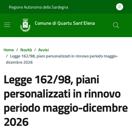
Vai ai contenuti
Vai al footer
Regione Autonoma della Sardegna
Comune di Quartu Sant'Elena
Home
Novità
Avvisi
Legge 162/98, piani personalizzati in rinnovo periodo maggio-
dicembre 2026
Legge 162/98, piani
personalizzati in rinnovo
periodo maggio-dicembre
2026