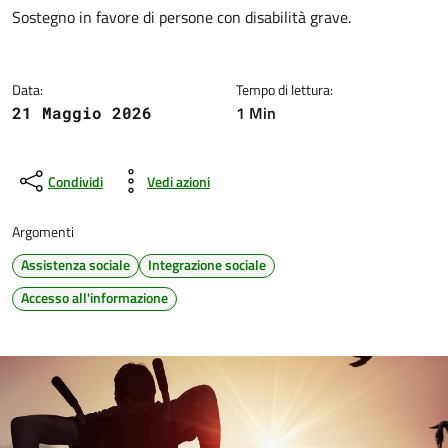
Dettagli della notizia
Sostegno in favore di persone con disabilità grave.
Data:
Tempo di lettura:
1 Min
21 Maggio 2026
Condividi
Vedi azioni
Argomenti
Assistenza sociale
Integrazione sociale
Accesso all'informazione