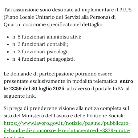
Tali assunzione sono destinate ad implementare il PLUS
(Piano Locale Unitario dei Servizi alla Persona) di
Quartu, così come specificato nel dettaglio:
n. 5 funzionari amministrativi;
n. 3 funzionari contabili;
n. 3 funzionari psicologi;
n. 4 funzionari pedagogisti.
Le domande di partecipazione potranno essere
presentate esclusivamente in modalità telematica,
entro
le 23:59 del 30 luglio 2025
, attraverso il portale InPA, al
seguente
link
.
Si prega di prenderene visione alla notiza completa sul
sito del Ministero del Lavoro e delle Politiche Sociali:
https://www.lavoro.gov.it/notizie/pagine/pubblicato-
il-bando-di-concorso-il-reclutamento-di-3839-unita-
negli-ats