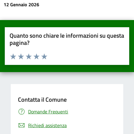
12 Gennaio 2026
Quanto sono chiare le informazioni su questa
pagina?
Valuta da 1 a 5 stelle la pagina
Valuta una stella su 5
Valuta 2 stelle su 5
Valuta 3 stelle su 5
Valuta 4 stelle su 5
Valuta 5 stelle su 5
Contatta il Comune
Domande Frequenti
Richiedi assistenza