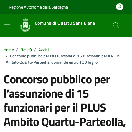
Vai ai contenuti
Vai al footer
Regione Autonoma della Sardegna
Comune di Quartu Sant'Elena
Home
Novità
Avvisi
Concorso pubblico per l’assunzione di 15 funzionari per il PLUS
Ambito Quartu-Parteolla, domande entro il 30 luglio
Concorso pubblico per
l’assunzione di 15
funzionari per il PLUS
Ambito Quartu-Parteolla,