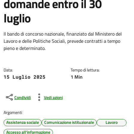
domande entro il 30
luglio
Dettagli della notizia
Il bando di concorso nazionale, finanziato dal Ministero del
Lavoro e delle Politiche Sociali, prevede contratti a tempo
pieno e determinato.
Data:
Tempo di lettura:
1 Min
15 Luglio 2025
Condividi
Vedi azioni
Argomenti
Assistenza sociale
Comunicazione istituzionale
Lavoro
Accesso all'informazione