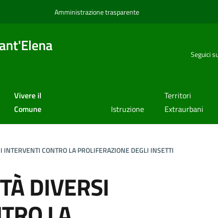
Amministrazione trasparente
ant'Elena
Seguici s
Vivere il
Territori
Comune
Istruzione
Extraurbani
SI INTERVENTI CONTRO LA PROLIFERAZIONE DEGLI INSETTI
TTÀ DIVERSI
NTRO LA