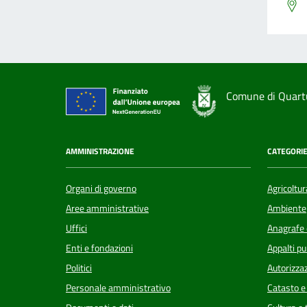
Comune di Quart
AMMINISTRAZIONE
CATEGORIE
Organi di governo
Agricoltur
Aree amministrative
Ambiente
Uffici
Anagrafe e
Enti e fondazioni
Appalti pu
Politici
Autorizzaz
Personale amministrativo
Catasto e