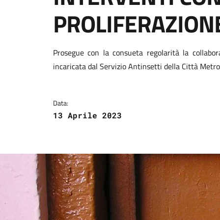
PROLIFERAZIONE
Dettagli della notizi
Prosegue con la consueta regolarità la collabor
incaricata dal Servizio Antinsetti della Città Metro
Data:
13 Aprile 2023