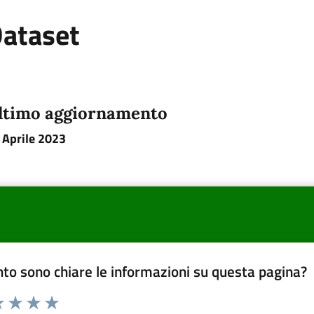
ataset
ltimo aggiornamento
 Aprile 2023
to sono chiare le informazioni su questa pagina?
a 1 a 5 stelle la pagina