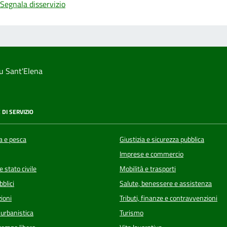
Segnala disservizio
u Sant'Elena
 DI SERVIZIO
a e pesca
Giustizia e sicurezza pubblica
Imprese e commercio
 stato civile
Mobilità e trasporti
bblici
Salute, benessere e assistenza
ioni
Tributi, finanze e contravvenzioni
 urbanistica
Turismo