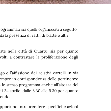
rogrammati sia quelli organizzati a seguito
 la presenza di ratti, di blatte o altri
ate nella città di Quartu, sia per quanto
olti a contrastare la proliferazione degli
 e l’affissione dei relativi cartelli in via
 sempre in corrispondenza delle pertinenze
on lo stesso programma anche all’altezza del
ì 24 aprile, dalle 8.30 alle 9.30 per quanto
condo.
 opportuno intraprendere specifiche azioni