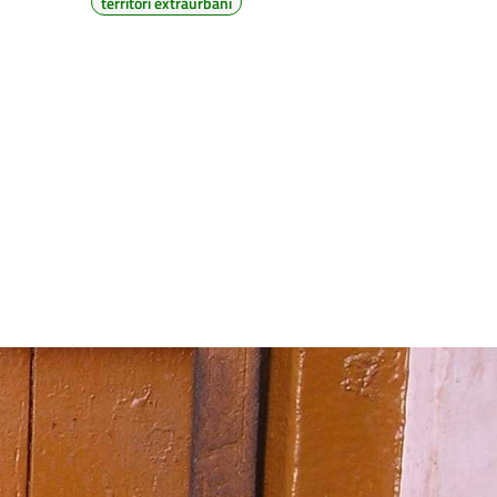
territori extraurbani