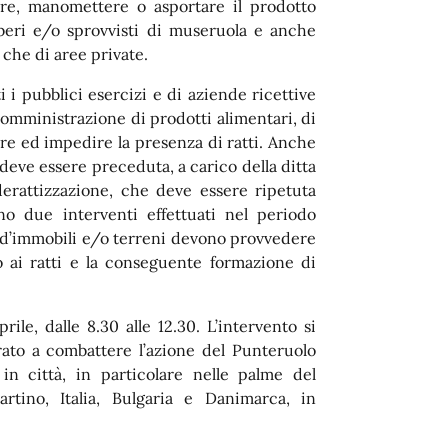
care, manomettere o asportare il prodotto
liberi e/o sprovvisti di museruola e anche
 che di aree private.
ti i pubblici esercizi e di aziende ricettive
somministrazione di prodotti alimentari, di
nire ed impedire la presenza di ratti. Anche
 deve essere preceduta, a carico della ditta
derattizzazione, che deve essere ripetuta
o due interventi effettuati nel periodo
ari d’immobili e/o terreni devono provvedere
 ai ratti e la conseguente formazione di
ile, dalle 8.30 alle 12.30. L’intervento si
ato a combattere l’azione del Punteruolo
n città, in particolare nelle palme del
rtino, Italia, Bulgaria e Danimarca, in