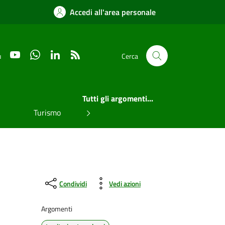
Accedi all'area personale
YouTube
WhatsApp
LinkedIn
RSS
u
Cerca
Tutti gli argomenti...
Turismo
Condividi
Vedi azioni
Argomenti