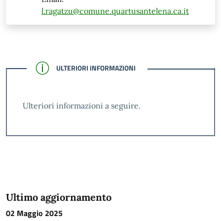
l.ragatzu@comune.quartusantelena.ca.it
CONFERMATO
ULTERIORI INFORMAZIONI
Ulteriori informazioni a seguire.
Ultimo aggiornamento
02 Maggio 2025