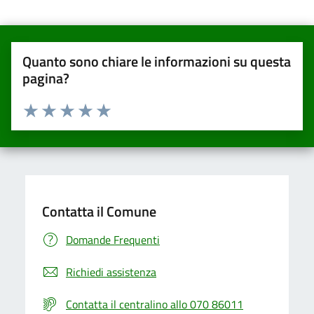
Quanto sono chiare le informazioni su questa
pagina?
Valuta da 1 a 5 stelle la pagina
Valuta una stella su 5
Valuta 2 stelle su 5
Valuta 3 stelle su 5
Valuta 4 stelle su 5
Valuta 5 stelle su 5
Contatta il Comune
Domande Frequenti
Richiedi assistenza
Contatta il centralino allo 070 86011