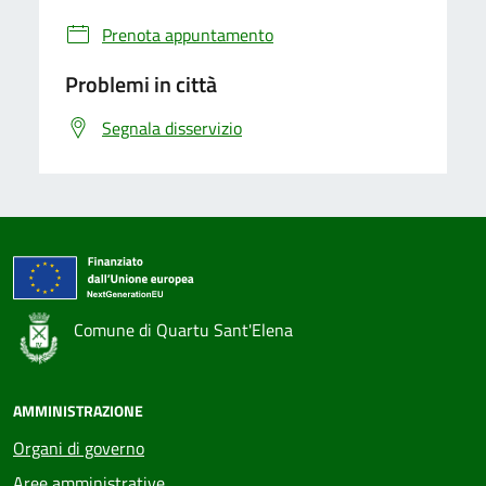
Prenota appuntamento
Problemi in città
Segnala disservizio
Comune di Quartu Sant'Elena
AMMINISTRAZIONE
Organi di governo
Aree amministrative