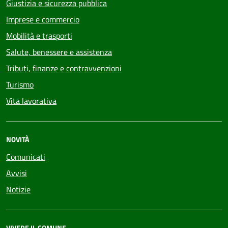
Giustizia e sicurezza pubblica
Imprese e commercio
Mobilità e trasporti
Salute, benessere e assistenza
Tributi, finanze e contravvenzioni
Turismo
Vita lavorativa
NOVITÀ
Comunicati
Avvisi
Notizie
VIVERE IL COMUNE