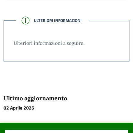
CONFERMATO
ULTERIORI INFORMAZIONI
Ulteriori informazioni a seguire.
Ultimo aggiornamento
02 Aprile 2025