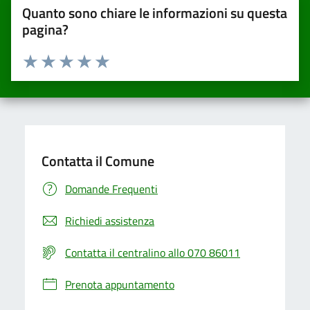
Quanto sono chiare le informazioni su questa
pagina?
Valuta da 1 a 5 stelle la pagina
Valuta una stella su 5
Valuta 2 stelle su 5
Valuta 3 stelle su 5
Valuta 4 stelle su 5
Valuta 5 stelle su 5
Contatta il Comune
Domande Frequenti
Richiedi assistenza
Contatta il centralino allo 070 86011
Prenota appuntamento