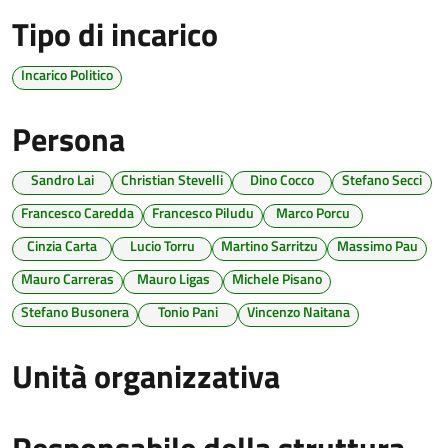
Tipo di incarico
Incarico Politico
Persona
Sandro Lai
Christian Stevelli
Dino Cocco
Stefano Secci
Francesco Caredda
Francesco Piludu
Marco Porcu
Cinzia Carta
Lucio Torru
Martino Sarritzu
Massimo Pau
Mauro Carreras
Mauro Ligas
Michele Pisano
Stefano Busonera
Tonio Pani
Vincenzo Naitana
Unità organizzativa