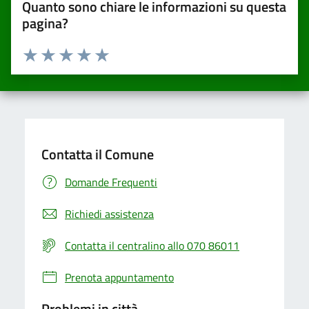
Quanto sono chiare le informazioni su questa
pagina?
Valuta da 1 a 5 stelle la pagina
Valuta una stella su 5
Valuta 2 stelle su 5
Valuta 3 stelle su 5
Valuta 4 stelle su 5
Valuta 5 stelle su 5
Contatta il Comune
Domande Frequenti
Richiedi assistenza
Contatta il centralino allo 070 86011
Prenota appuntamento
Problemi in città