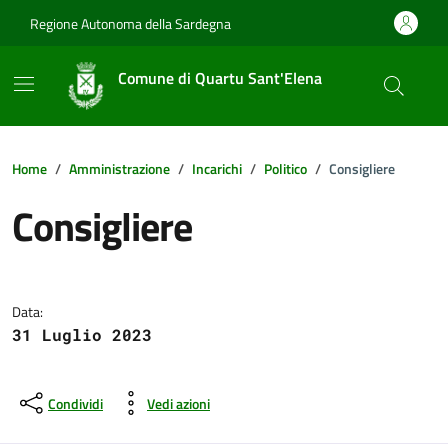
Vai ai contenuti
Vai al footer
Regione Autonoma della Sardegna
Comune di Quartu Sant'Elena
Home
Amministrazione
Incarichi
Politico
Consigliere
Consigliere
Dettagli della notizia
Data:
31 Luglio 2023
Condividi
Vedi azioni