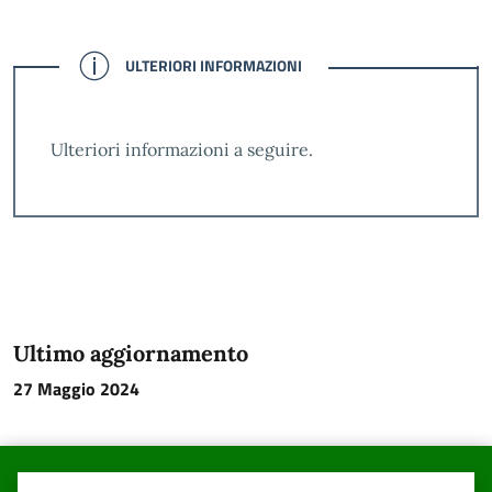
CONFERMATO
ULTERIORI INFORMAZIONI
Ulteriori informazioni a seguire.
Ultimo aggiornamento
27 Maggio 2024