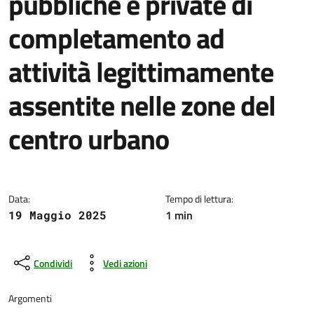
pubbliche e private di
completamento ad
attività legittimamente
assentite nelle zone del
centro urbano
Dettagli della notizia
Data:
Tempo di lettura:
1 min
19 Maggio 2025
Condividi
Vedi azioni
Argomenti