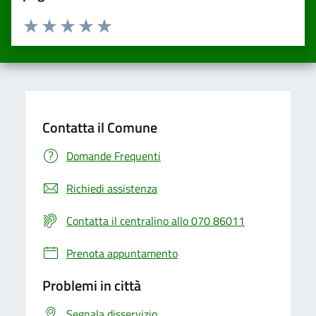
Valuta da 1 a 5 stelle la pagina
Valuta una stella su 5
Valuta 2 stelle su 5
Valuta 3 stelle su 5
Valuta 4 stelle su 5
Valuta 5 stelle su 5
Contatta il Comune
Domande Frequenti
Richiedi assistenza
Contatta il centralino allo 070 86011
Prenota appuntamento
Problemi in città
Segnala disservizio